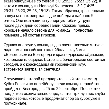
екатеринбуржцев со счетом 3:0 (25:23, 25:23, 25:22), а
затем и команду из Новокуйбышевска – 3:2 (14:25,
29:31, 25:20, 25:23, 15:13). Таким образом, грозненцами
в двух матчах одержаны две победы и набрано 5
очков. Они возглавили турнирную таблицу группы
после двух дней соревнований. Скажем прямо,
хорошее начало сезона для команды, полностью
поменявшей состав игроков.
Однако впереди у команды два очень тяжелых матча с
лидерами российского волейбола – клубами
«Белогорье» из Белгорода и краснодарским «Динамо»,
хозяевами площадки. Встреча с белогорцами состоится
сегодня, а с краснодарцами грозненский клуб
встретится завтра, 14 сентября.
Следующий, второй предварительный этап команд
Кубка России по волейболу среди команд первой зоны
пройдет в Белгороде с 25 по 29 сентября. После этих
поединков окончательно определятся три лучших клуба
первой зоны, которые продолжат спор за кубок уже в
полуфинале.