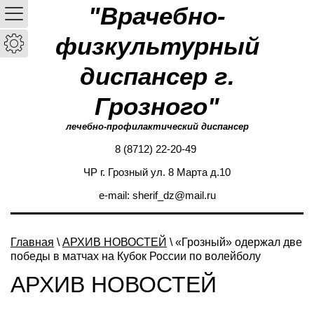
"Врачебно-
физкультурный
диспансер г.
Грозного"
лечебно-профилактический диспансер
8 (8712) 22-20-49
ЧР г. Грозный ул. 8 Марта д.10
e-mail: sherif_dz@mail.ru
Главная
\
АРХИВ НОВОСТЕЙ
\ «Грозный» одержал две
победы в матчах на Кубок России по волейболу
АРХИВ НОВОСТЕЙ